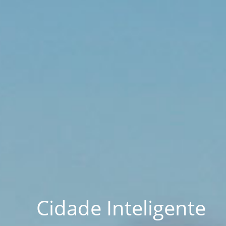
Cidade Inteligente
Cidade Inteligente
Cidade Inteligente