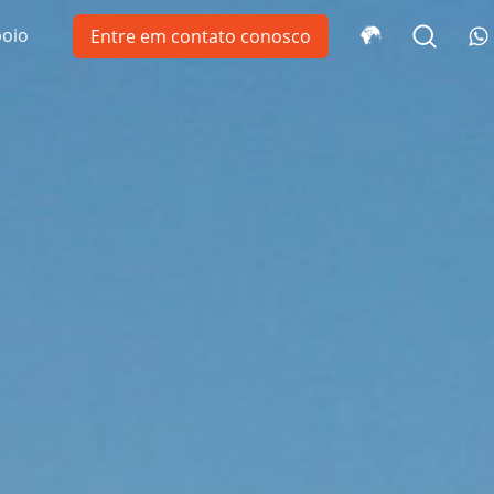
oio
Entre em contato conosco