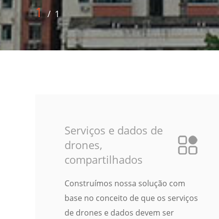
1
/
1
Serviços e dados de
drones,
compartilhados
Construímos nossa solução com
base no conceito de que os serviços
de drones e dados devem ser