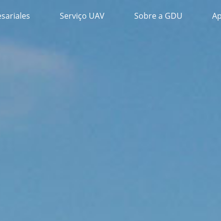
sariales
Serviço UAV
Sobre a GDU
Ap