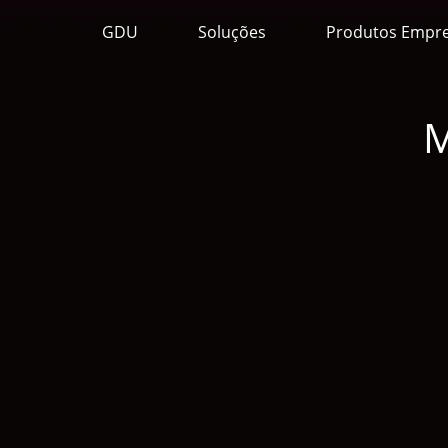
GDU
Soluções
Produtos Empre
M