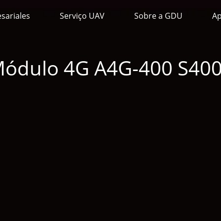
sariales
Serviço UAV
Sobre a GDU
Ap
ódulo 4G A4G-400 S40