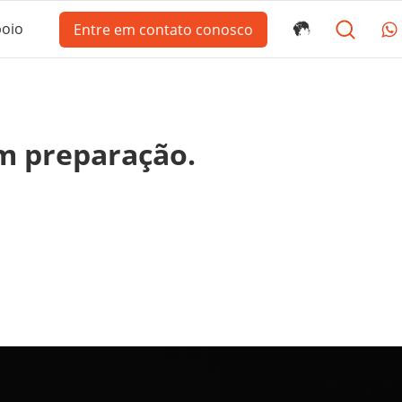
oio
Entre em contato conosco
em preparação.