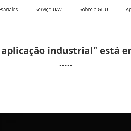
sariales
Serviço UAV
Sobre a GDU
Ap
 aplicação industrial" está 
.....