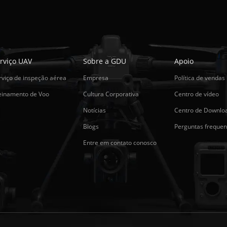
rviço UAV
Sobre a GDU
Apoio
rviço de inspeção aérea
Empresa
Política de vendas
einamento de Voo
Cultura Corporativa
Centro de vídeo
Notícias
Centro de Downlo
Blogs
Perguntas frequen
Entre em contato conosco