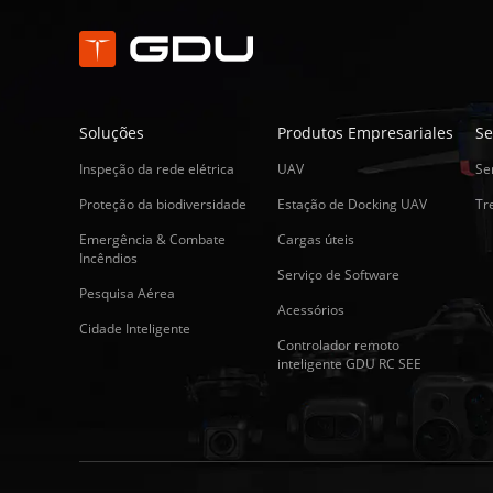
Soluções
Produtos Empresariales
Se
Inspeção da rede elétrica
UAV
Se
Proteção da biodiversidade
Estação de Docking UAV
Tr
Emergência & Combate
Cargas úteis
Incêndios
Serviço de Software
Pesquisa Aérea
Acessórios
Cidade Inteligente
Controlador remoto
inteligente GDU RC SEE