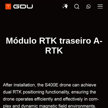
Módulo RTK traseiro A-
RTK